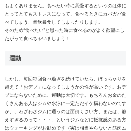
もよくありません。食べたい時に我慢するというのは体に
とってとてもストレスになって、食べるときにカバガバ食
べてしまう、暴飲暴食してしまったりします。
そのため“食べたい”と思った時に食べるのがよく欲望にし
たがって食べちゃいましょう！
運動
しかし、毎回毎回食べ過ぎを続けていたら、ぽっちゃりを
超えて「おデブ」になってしまうかの性が高いです。おデ
ブにならないために、運動は大切です。もちろんお金のた
くさんある人はジムや水泳に一定ただイケ構わないのです
が、、わざわざジムに通うのは面倒くさい方、または、鍛
えすぎるのって・・・。というジムなどに抵抗感のある方
はウォーキングがお勧めです（実は相当やらないと筋肉ム