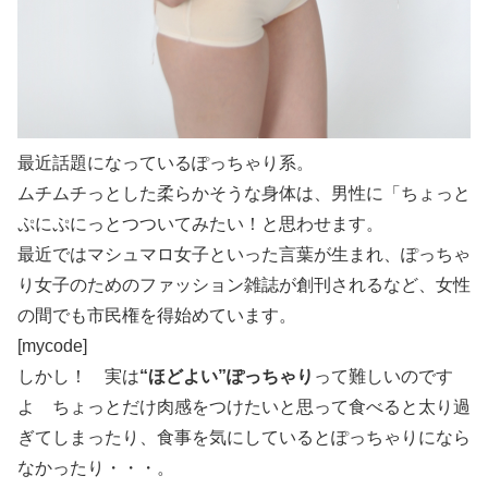
最近話題になっているぽっちゃり系。
ムチムチっとした柔らかそうな身体は、男性に「ちょっと
ぷにぷにっとつついてみたい！と思わせます。
最近では
マシュマロ女子といった言葉が生まれ、ぽっちゃ
り女子のためのファッション雑誌が創刊されるなど、女性
の間でも市民権を得始めています。
[mycode]
しかし！ 実は
“ほどよい”ぽっちゃり
って難しいのです
よ ちょっとだけ肉感をつけたいと思って食べると太り過
ぎてしまったり、食事を気にしているとぽっちゃりになら
なかったり・・・。