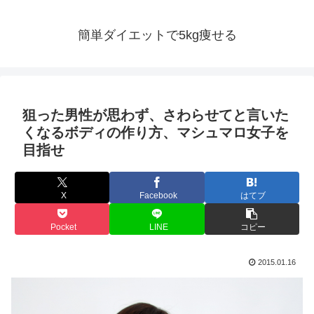
簡単ダイエットで5kg痩せる
狙った男性が思わず、さわらせてと言いた
くなるボディの作り方、マシュマロ女子を
目指せ
X
Facebook
はてブ
Pocket
LINE
コピー
2015.01.16