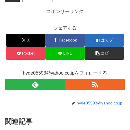
スポンサーリンク
シェアする
X
Facebook
はてブ
Pocket
LINE
コピー
hyde05593@yahoo.co.jpをフォローする
hyde05593@yahoo.co.jp
関連記事