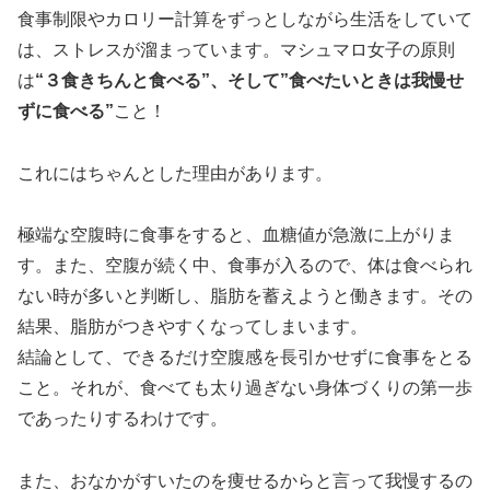
食事制限やカロリー計算をずっとしながら生活をしていて
は、ストレスが溜まっています。マシュマロ女子の原則
は
“３食きちんと食べる”、そして”食べたいときは我慢せ
ずに食べる”
こと！
これにはちゃんとした理由があります。
極端な空腹時に食事をすると、血糖値が急激に上がりま
す。また、空腹が続く中、食事が入るので、体は食べられ
ない時が多いと判断し、脂肪を蓄えようと働きます。その
結果、脂肪がつきやすくなってしまいます。
結論として、できるだけ空腹感を長引かせずに食事をとる
こと。それが、食べても太り過ぎない身体づくりの第一歩
であったりするわけです。
また、おなかがすいたのを痩せるからと言って我慢するの