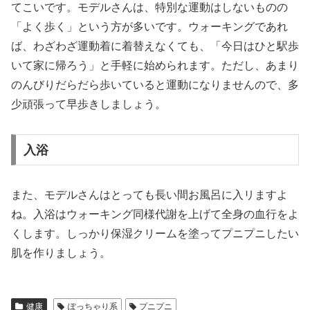
てこいです。モデルさんは、特別な運動はしないものの
「よく歩く」という方が多いです。ウォーキングであれ
ば、わざわざ運動着に着替えなくても、「今日はひと駅歩
いて家に帰ろう」と手軽に始められます。ただし、あまり
のんびりだらだら歩いていると運動になりませんので、多
少頑張って早歩きしましょう。
入浴
また、モデルさんはとっても長い間お風呂に入リますよ
ね。入浴はウォーキング同様代謝を上げて全身の血行をよ
くします。しっかり保湿クリームを塗ってプニプニしたい
肌を作りましょう。
健康
ぽっちゃり系
プニプニ