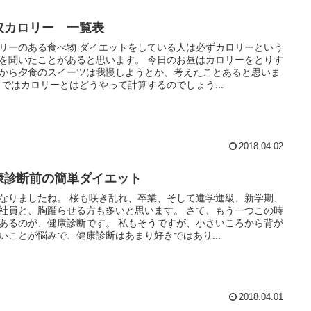
取カロリー 一覧表
リーのある食べ物 ダイエットをしている人は必ずカロリーという
を聞いたことがあると思います。 今日のお昼はカロリーをとりす
から夕食のスイーツは我慢しようとか、考えたことあると思いま
 ではカロリーとはどうやって計算するのでしょう...
2018.04.02
康診断前の簡単ダイエット
なりましたね。 桜も咲き乱れ、卒業、そして進学進級、新学期、
社員と、胸躍らせる方も多いと思います。 さて、もう一つこの時
あるのが、健康診断です。 私もそうですが、小さいころから背が
いことが悩みで、健康診断はあまり好きではあり...
2018.04.01