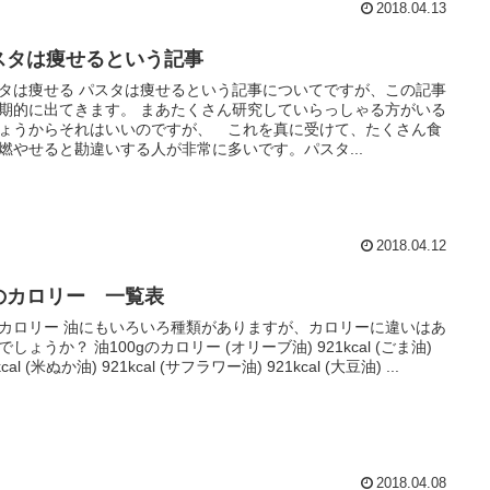
2018.04.13
スタは痩せるという記事
タは痩せる パスタは痩せるという記事についてですが、この記事
期的に出てきます。 まあたくさん研究していらっしゃる方がいる
ょうからそれはいいのですが、 これを真に受けて、たくさん食
燃やせると勘違いする人が非常に多いです。パスタ...
2018.04.12
のカロリー 一覧表
カロリー 油にもいろいろ種類がありますが、カロリーに違いはあ
でしょうか？ 油100gのカロリー (オリーブ油) 921kcal (ごま油)
kcal (米ぬか油) 921kcal (サフラワー油) 921kcal (大豆油) ...
2018.04.08