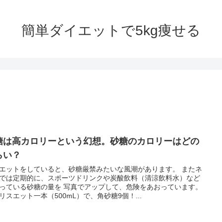
簡単ダイエットで5kg痩せる
糖は高カロリーという幻想。砂糖のカロリーはどの
らい？
エットをしていると、砂糖厳禁みたいな風潮があります。 またネ
では定期的に、スポーツドリンクや炭酸飲料（清涼飲料水）など
っている砂糖の量を 写真でアップして、危険をあおっています。
リスエット一本（500mL）で、角砂糖9個！...