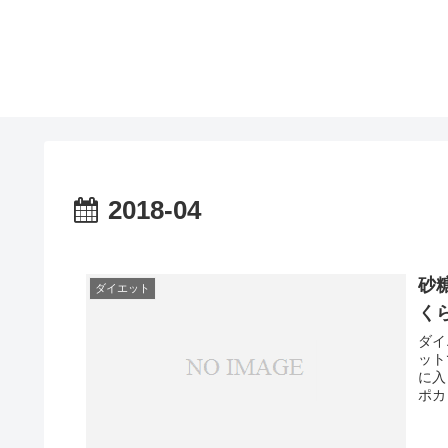
2018-04
砂
ダイエット
く
ダイ
ット
に入
ポカ