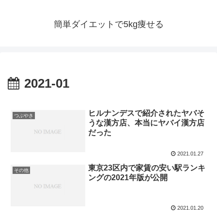
簡単ダイエットで5kg痩せる
2021-01
ヒルナンデスで紹介されたヤバそ
つぶやき
うな漢方店、本当にヤバイ漢方店
だった
2021.01.27
東京23区内で家賃の安い駅ランキ
その他
ングの2021年版が公開
2021.01.20