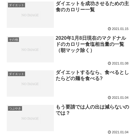
ダイエットを成功させるための主
ダイエット
食のカロリー一覧
2021.01.15
2020年1月8日現在のマクドナル
その他
ドのカロリー食塩相当量の一覧
（朝マック除く）
2021.01.08
ダイエットするなら、食べるとし
ダイエット
たらどの麺を食べる?
2021.01.04
もう要請では人の出は減らないの
つぶやき
では？
2021.01.04