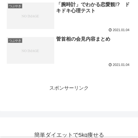
「腕時計」でわかる恋愛観!? ド
つぶやき
キドキ心理テスト
2021.01.04
菅首相の会見内容まとめ
つぶやき
2021.01.04
スポンサーリンク
簡単ダイエットで5kg痩せる