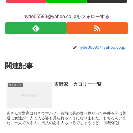
hyde05593@yahoo.co.jpをフォローする
hyde05593@yahoo.co.jp
関連記事
吉野家 カロリー一覧
ダイエット
皆さん吉野家は好きですか？一昔前は男の食べ物だった牛丼も今は普
通に女性が一人で入る姿も見られるようになりました。もちろんいま
だに一人で入るのに抵抗のある人もいるでしょうけど。 吉野家は前
は牛丼しかありませんでしたが今はいろいろ、季節によって...