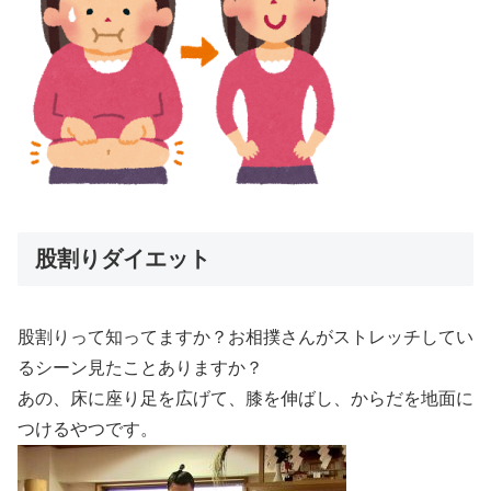
股割りダイエット
股割りって知ってますか？お相撲さんがストレッチしてい
るシーン見たことありますか？
あの、床に座り足を広げて、膝を伸ばし、からだを地面に
つけるやつです。