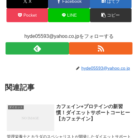
X
Facebook
はてブ
Pocket
LINE
コピー
hyde05593@yahoo.co.jpをフォローする
hyde05593@yahoo.co.jp
関連記事
カフェイン+プロテインの新習
ダイエット
慣！ダイエットサポートコーヒー
【カフェテイン】
管理栄養士とカラダのスペシャリストが開発したダイエットサポート