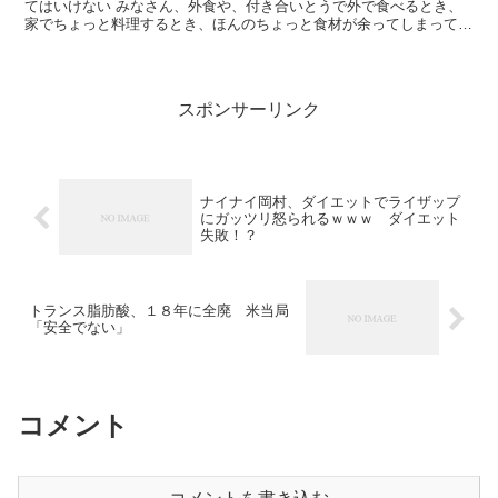
てはいけない みなさん、外食や、付き合いとうで外で食べるとき、
家でちょっと料理するとき、ほんのちょっと食材が余ってしまってい
いや！て入れてしまって多く作ってしまうことありませんか...
スポンサーリンク
ナイナイ岡村、ダイエットでライザップ
にガッツリ怒られるｗｗｗ ダイエット
失敗！？
トランス脂肪酸、１８年に全廃 米当局
「安全でない」
コメント