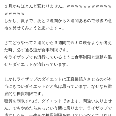
１月からほとんど変わりません。ｗｗｗｗｗｗｗｗｗｗｗ
ｗｗｗｗｗ
しかし、夏まで、あと２週間から３週間あるので最後の意
地を見せてみようと思いますｗ。
さてどうやって２週間から３週間で５キロ痩せようか考え
た時、必ず通る道が食事制限です。
今ライザップでも流行っているように食事制限と運動を混
ぜたダイエットが流行っています。
しかしライザップのダイエットは正直長続きさせるのが本
当にきついダイエットだと私は思っています。なぜなら徹
底的な糖質制限です。
糖質を制限すれば、ダイエットできます。間違いありませ
ん。でもやめたらあっという間に戻ります。ライザップで
成功したら、一生その糖質制限を続けていかなくてはなり