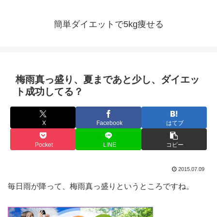
簡単ダイエットで5kg痩せる
梅雨真っ盛り、夏まであと少し、ダイエッ
ト成功してる？
X
Facebook
はてブ
Pocket
LINE
コピー
2015.07.09
毎日雨が降って、梅雨真っ盛りというところですね。