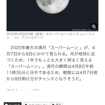
つぶやき
スーパームーン
満月