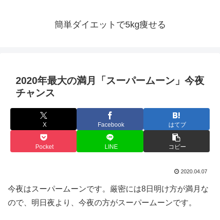
簡単ダイエットで5kg痩せる
2020年最大の満月「スーパームーン」今夜
チャンス
X
Facebook
はてブ
Pocket
LINE
コピー
2020.04.07
今夜はスーパームーンです。厳密には8日明け方が満月な
ので、明日夜より、今夜の方がスーパームーンです。