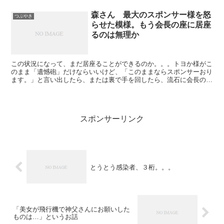
森さん 最大のスポンサー様を怒
つぶやき
らせた模様。もう会長の座に居座
るのは無理か
この状況になって、まだ居座ることができるのか。。。トヨか様がこ
のまま「遺憾砲」だけならいいけど、「このままならスポンサーおり
ます。」と言い出したら、または裏で手を回したら、流石に会長の座
から降りないとダメだろうな。 森さんは、いいことを今ま...
スポンサーリンク
とうとう感染者、３桁。。。
「美女が飛行機で神父さんにお願いした
ものは…」というお話