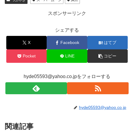
スポンサーリンク
シェアする
X
Facebook
はてブ
Pocket
LINE
コピー
hyde05593@yahoo.co.jpをフォローする
hyde05593@yahoo.co.jp
関連記事