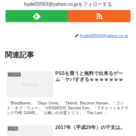
hyde05593@yahoo.co.jpをフォローする
hyde05593@yahoo.co.jp
関連記事
PS5を買うと無料で出来るゲー
つぶやき
ム ヤバすぎるｗｗｗｗｗｗｗ
「Bloodborne」「Days Gone」「Detroit: Become Human」「ゴッ
ド・オブ・ウォー」「InFAMOUS Second Son」「ラチェット＆クラ
ンクTHE GAME」「人喰いの大鷲トリコ」「The Last ...
2017年（平成29年）の干支は。
その他