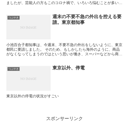
ましたが、芸能人の方もこのコロナ禍で、いろいろ悩むことが多いの
か、自殺の連鎖が起こってしまってますね。。。 芸能人に...
週末の不要不急の外出を控える要
つぶやき
請。東京都知事
小池百合子都知事は、今週末、不要不急の外出をしないように、東京
都民に要請しました。 そのため、もしかしたら海外のように、商品
がなくなってしまうのではという思いが働き、スーパーなどから商品
がなくなっています。 もちろんまだ残っている商品もあり...
東京以外、停電
つぶやき
東京以外の停電の状況がすごい
スポンサーリンク