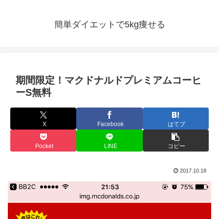
簡単ダイエットで5kg痩せる
期間限定！マクドナルドプレミアムコーヒ
ーS無料
X
Facebook
はてブ
Pocket
LINE
コピー
2017.10.18