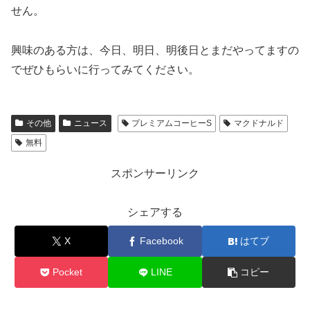
せん。
興味のある方は、今日、明日、明後日とまだやってますの
でぜひもらいに行ってみてください。
その他
ニュース
プレミアムコーヒーS
マクドナルド
無料
スポンサーリンク
シェアする
X
Facebook
はてブ
Pocket
LINE
コピー