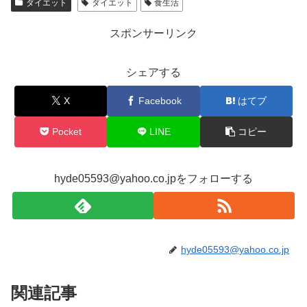
ダイエット
ダイエット
食生活
スポンサーリンク
シェアする
X
Facebook
はてブ
Pocket
LINE
コピー
hyde05593@yahoo.co.jpをフォローする
hyde05593@yahoo.co.jp
関連記事