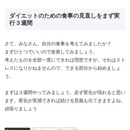
ダイエットのための食事の見直しをまず実
行３週間
さて、みなさん、自分の食事を考えてみましたか？
まずひとつでいいので改善してみましょう。
考えたものを全部一度にできれば理想ですが、それはスト
レスになりかねませんので、できる部分から始めましょ
う。
まずは３週間やってみましょう。必ず変化が現れると思い
ます。変化が実感できれば続ける意義も出てきますよね、
頑張りましょう