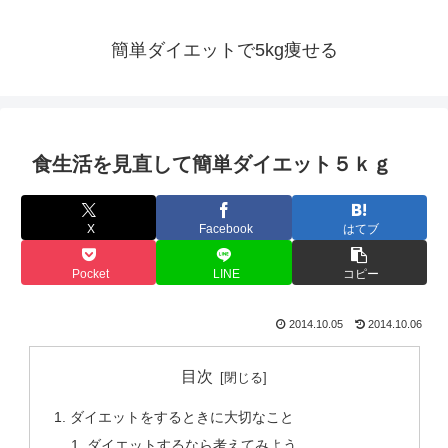
簡単ダイエットで5kg痩せる
食生活を見直して簡単ダイエット５ｋｇ
X
Facebook
はてブ
Pocket
LINE
コピー
2014.10.05
2014.10.06
目次
ダイエットをするときに大切なこと
ダイエットするなら考えてみよう