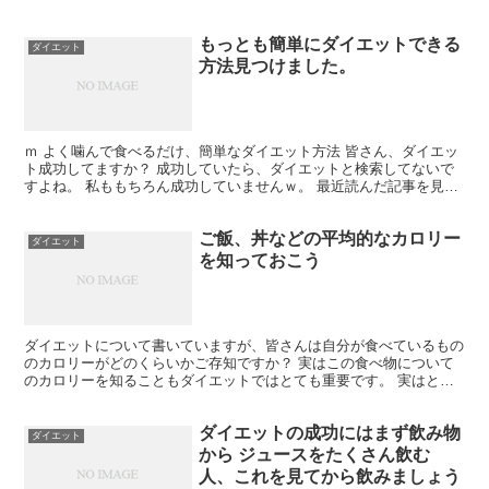
もっとも簡単にダイエットできる
ダイエット
方法見つけました。
ｍ よく噛んで食べるだけ、簡単なダイエット方法 皆さん、ダイエッ
ト成功してますか？ 成功していたら、ダイエットと検索してないで
すよね。 私ももちろん成功していませんｗ。 最近読んだ記事を見
て、試してみたことがあり、ちょっと効果があったので皆...
ご飯、丼などの平均的なカロリー
ダイエット
を知っておこう
ダイエットについて書いていますが、皆さんは自分が食べているもの
のカロリーがどのくらいかご存知ですか？ 実はこの食べ物について
のカロリーを知ることもダイエットではとても重要です。 実はとて
もおいしくてカロリーも低いものもたくさんありますので、...
ダイエットの成功にはまず飲み物
ダイエット
から ジュースをたくさん飲む
人、これを見てから飲みましょう