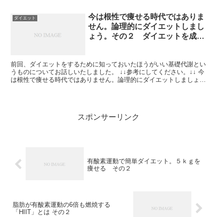
今は根性で痩せる時代ではありま
ダイエット
せん。論理的にダイエットしまし
ょう。その２ ダイエットを成功
させるコツ
前回、ダイエットをするために知っておいたほうがいい基礎代謝とい
うものについてお話しいたしました。 ↓↓参考にしてください。↓↓ 今
は根性で痩せる時代ではありません。論理的にダイエットしましょ
う。まずは基礎代謝を知る。基礎代謝一覧表 さて今回...
スポンサーリンク
有酸素運動で簡単ダイエット。５ｋｇを
痩せる その２
脂肪が有酸素運動の6倍も燃焼する
「HIIT」とは その２