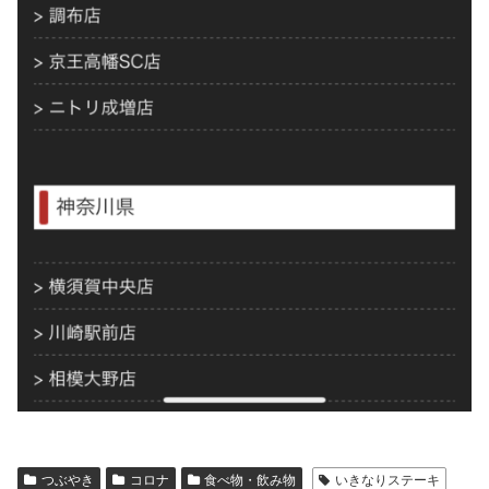
つぶやき
コロナ
食べ物・飲み物
いきなりステーキ