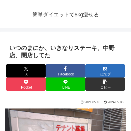
簡単ダイエットで5kg痩せる
いつのまにか、いきなりステーキ、中野
店、閉店してた
X
Facebook
はてブ
Pocket
LINE
コピー
2021.05.16
2024.05.06