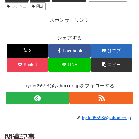
ラッシュ
閉店
スポンサーリンク
シェアする
X
Facebook
はてブ
Pocket
LINE
コピー
hyde05593@yahoo.co.jpをフォローする
hyde05593@yahoo.co.jp
関連記事