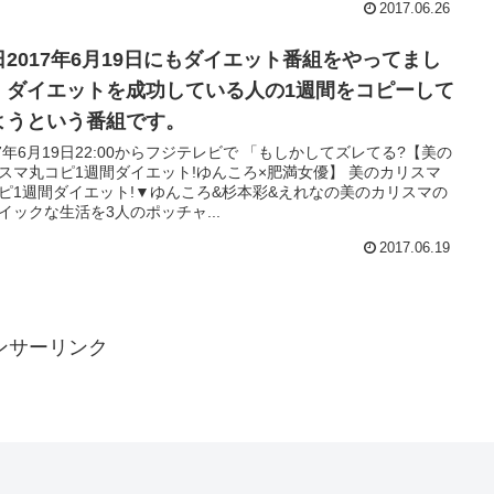
2017.06.26
日2017年6月19日にもダイエット番組をやってまし
。ダイエットを成功している人の1週間をコピーして
ようという番組です。
17年6月19日22:00からフジテレビで 「もしかしてズレてる?【美の
スマ丸コピ1週間ダイエット!ゆんころ×肥満女優】 美のカリスマ
ピ1週間ダイエット!▼ゆんころ&杉本彩&えれなの美のカリスマの
イックな生活を3人のポッチャ...
2017.06.19
ンサーリンク