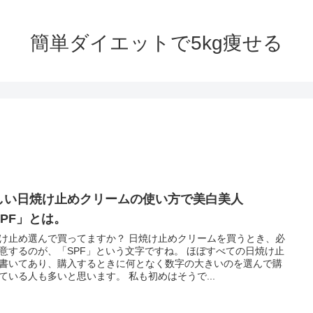
簡単ダイエットで5kg痩せる
しい日焼け止めクリームの使い方で美白美人
SPF」とは。
け止め選んで買ってますか？ 日焼け止めクリームを買うとき、必
意するのが、「SPF」という文字ですね。 ほぼすべての日焼け止
書いてあり、購入するときに何となく数字の大きいのを選んで購
ている人も多いと思います。 私も初めはそうで...