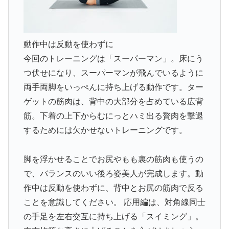
動作中は反動を使わずに
今回のトレーニングは「スーパーマン」。床にう
つ伏せになり、スーパーマンが飛んでいるように
両手両脚をいっぺんに持ち上げる動作です。ター
ゲットの筋肉は、背中の大部分を占めている広背
筋。下着の上下からむにっとハミ出る贅肉を撃退
するためには欠かせないトレーニングです。
脚を浮かせることでお尻やもも裏の筋肉も使うの
で、バランスのいい後ろ姿美人が完成します。動
作中は反動を使わずに、背中とお尻の筋肉で反る
ことを意識してください。 応用編は、対角線同士
の手足を左右交互に持ち上げる「スイミング」。