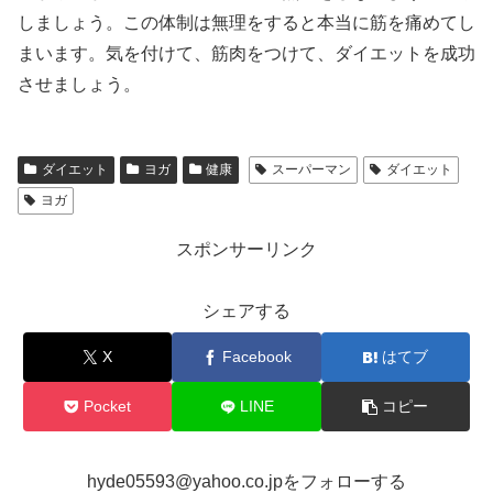
しましょう。この体制は無理をすると本当に筋を痛めてし
まいます。気を付けて、筋肉をつけて、ダイエットを成功
させましょう。
ダイエット
ヨガ
健康
スーパーマン
ダイエット
ヨガ
スポンサーリンク
シェアする
X
Facebook
はてブ
Pocket
LINE
コピー
hyde05593@yahoo.co.jpをフォローする