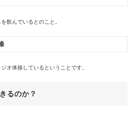
スを飲んでいるとのこと。
操
ラジオ体操しているということです。
きるのか？