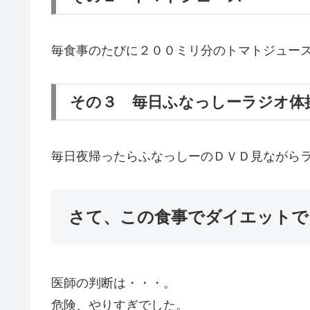
毎食事のたびに２００ミリ分のトマトジュー
その３ 毎日ふなっしーラジオ体
毎日夜帰ったらふなっしーのＤＶＤ見ながら
さて、この食事でダイエットで
医師の判断は・・・。
危険、やりすぎでした。