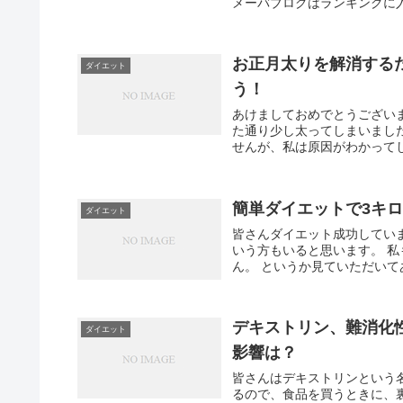
メーバブログはランキングに入
お正月太りを解消する
ダイエット
う！
あけましておめでとうござい
た通り少し太ってしまいまし
せんが、私は原因がわかってし
簡単ダイエットで3キ
ダイエット
皆さんダイエット成功してい
いう方もいると思います。 
ん。 というか見ていただいて
デキストリン、難消化
ダイエット
影響は？
皆さんはデキストリンという
るので、食品を買うときに、