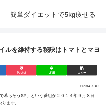
簡単ダイエットで5kg痩せる
イルを維持する秘訣はトマトとマヨ
Pocket
LINE
コピー
2014.09.09
で暮らそうSP」という番組が２０１４年９月８日
おります。