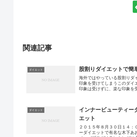
関連記事
股割りダイエットで簡単
ダイエット
海外ではやっている股割りダ
印象を受けてしまうこのダイ
印象は受けずに、楽な印象を受
インナービューティー
ダイエット
エット
２０１５年８月３０日１４：
ーダイエットで有名な木下あ