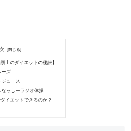
次
弁護士のダイエットの秘訣】
ネーズ
トジュース
ふなっしーラジオ体操
でダイエットできるのか？