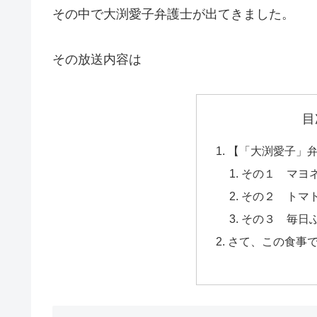
その中で大渕愛子弁護士が出てきました。
その放送内容は
目
【「大渕愛子」
その１ マヨ
その２ トマ
その３ 毎日
さて、この食事