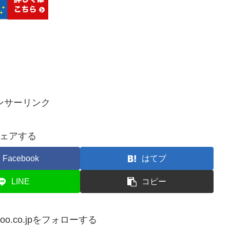
ンサーリンク
ェアする
Facebook
はてブ
LINE
コピー
ahoo.co.jpをフォローする