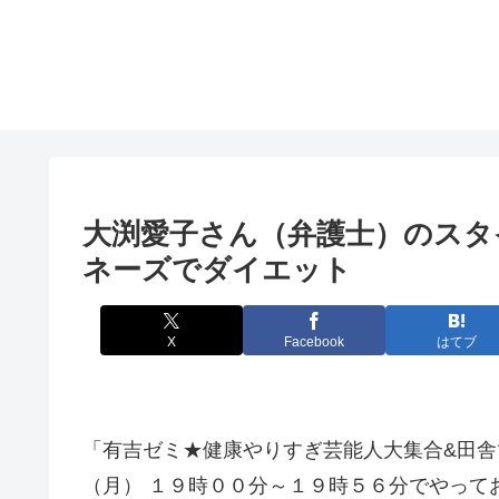
大渕愛子さん（弁護士）のスタ
ネーズでダイエット
X
Facebook
はてブ
「有吉ゼミ★健康やりすぎ芸能人大集合&田舎
（月） １９時００分～１９時５６分でやって