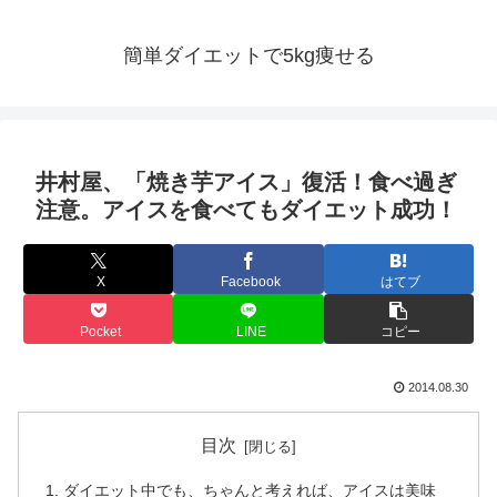
簡単ダイエットで5kg痩せる
井村屋、「焼き芋アイス」復活！食べ過ぎ
注意。アイスを食べてもダイエット成功！
X
Facebook
はてブ
Pocket
LINE
コピー
2014.08.30
目次
ダイエット中でも、ちゃんと考えれば、アイスは美味