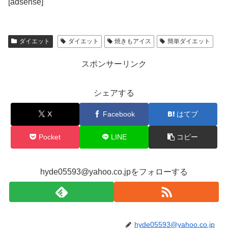
[adsense]
ダイエット
ダイエット
焼きもアイス
簡単ダイエット
スポンサーリンク
シェアする
X
Facebook
はてブ
Pocket
LINE
コピー
hyde05593@yahoo.co.jpをフォローする
hyde05593@yahoo.co.jp