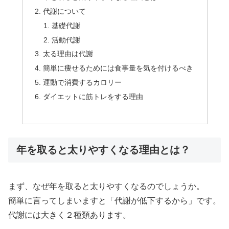
代謝について
基礎代謝
活動代謝
太る理由は代謝
簡単に痩せるためには食事量を気を付けるべき
運動で消費するカロリー
ダイエットに筋トレをする理由
年を取ると太りやすくなる理由とは？
まず、なぜ年を取ると太りやすくなるのでしょうか。
簡単に言ってしまいますと「代謝が低下するから」です。
代謝には大きく２種類あります。