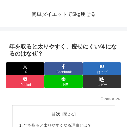
簡単ダイエットで5kg痩せる
年を取ると太りやすく、痩せにくい体にな
るのはなぜ？
X
Facebook
はてブ
Pocket
LINE
コピー
2016.06.24
目次
年を取ると太りやすくなる理由とは？