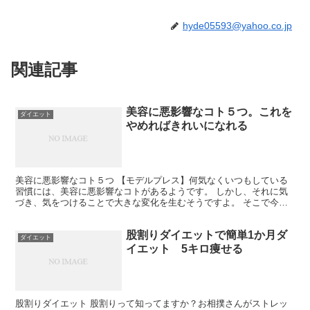
hyde05593@yahoo.co.jp
関連記事
美容に悪影響なコト５つ。これを
ダイエット
やめればきれいになれる
美容に悪影響なコト５つ 【モデルプレス】何気なくいつもしている
習慣には、美容に悪影響なコトがあるようです。 しかし、それに気
づき、気をつけることで大きな変化を生むそうですよ。 そこで今回
は「今すぐ改善したい！美容に悪影響なクセ5つ」をご紹介...
股割りダイエットで簡単1か月ダ
ダイエット
イエット 5キロ痩せる
股割りダイエット 股割りって知ってますか？お相撲さんがストレッ