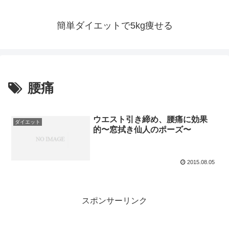
簡単ダイエットで5kg痩せる
腰痛
ウエスト引き締め、腰痛に効果
ダイエット
的〜窓拭き仙人のポーズ〜
2015.08.05
スポンサーリンク