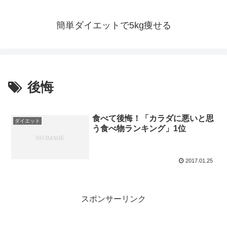
簡単ダイエットで5kg痩せる
後悔
食べて後悔！「カラダに悪いと思
ダイエット
う食べ物ランキング」1位
2017.01.25
スポンサーリンク