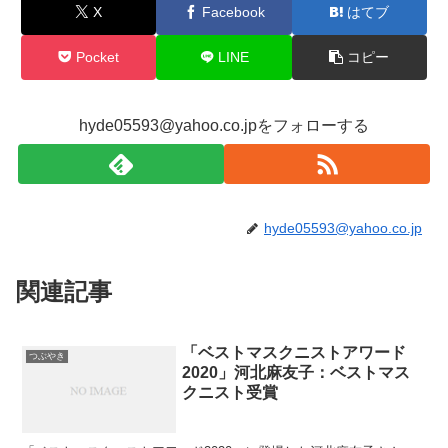
X
Facebook
はてブ
Pocket
LINE
コピー
hyde05593@yahoo.co.jpをフォローする
hyde05593@yahoo.co.jp
関連記事
「ベストマスクニストアワード
つぶやき
2020」河北麻友子：ベストマス
クニスト受賞