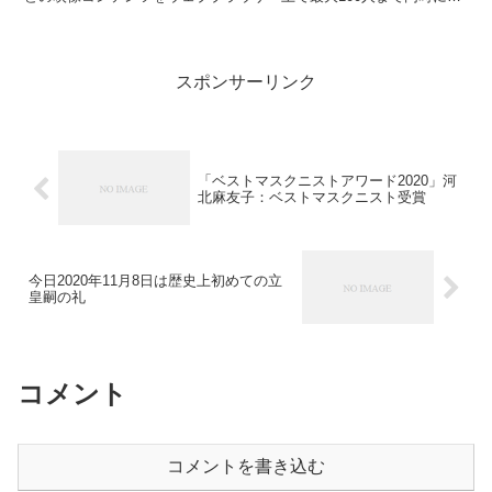
聴できる＞Prim...
スポンサーリンク
「ベストマスクニストアワード2020」河
北麻友子：ベストマスクニスト受賞
今日2020年11月8日は歴史上初めての立
皇嗣の礼
コメント
コメントを書き込む