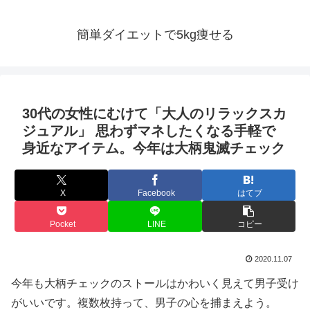
簡単ダイエットで5kg痩せる
30代の女性にむけて「大人のリラックスカ
ジュアル」 思わずマネしたくなる手軽で
身近なアイテム。今年は大柄鬼滅チェック
X
Facebook
はてブ
Pocket
LINE
コピー
2020.11.07
今年も大柄チェックのストールはかわいく見えて男子受け
がいいです。複数枚持って、男子の心を捕まえよう。