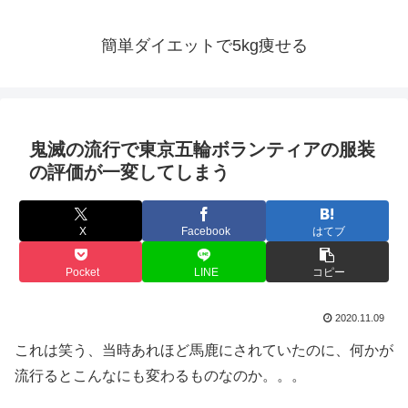
簡単ダイエットで5kg痩せる
鬼滅の流行で東京五輪ボランティアの服装
の評価が一変してしまう
X
Facebook
はてブ
Pocket
LINE
コピー
2020.11.09
これは笑う、当時あれほど馬鹿にされていたのに、何かが
流行るとこんなにも変わるものなのか。。。