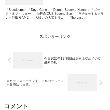
「Bloodborne」「Days Gone」「Detroit: Become Human」「ゴッ
ド・オブ・ウォー」「InFAMOUS Second Son」「ラチェット＆クラ
ンクTHE GAME」「人喰いの大鷲トリコ」「The Last ...
スポンサーリンク
今日2020年11月8日は歴史上初めての立
皇嗣の礼
東京ディズニーランド、アルコールテス
ト販売はじまる。
コメント