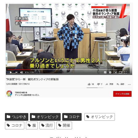
つぶやき
オリンピック
コロナ
オリンピック
コロナ
服
流行
開催