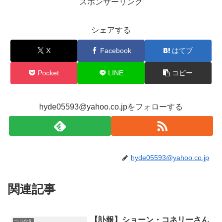
スポンサーリンク
シェアする
X
Facebook
はてブ
Pocket
LINE
コピー
hyde05593@yahoo.co.jpをフォローする
hyde05593@yahoo.co.jp
関連記事
【訃報】ショーン・コネリーさん
つぶやき