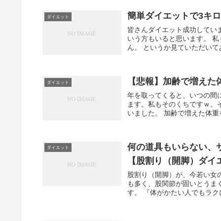
簡単ダイエットで3キ
ダイエット
皆さんダイエット成功してい
いう方もいると思います。 
ん。 というか見ていただいて
【悲報】加齢で増えた
ダイエット
年を取ってくると、いつの間
ます。私もそのくちですｗ。
いました。 加齢で増えた体重
何の道具もいらない、
ダイエット
【股割り（開脚）ダイ
股割り（開脚）が、今若い女
も多く、股関節が固いとうま
す。 『体がかたい人でもラク