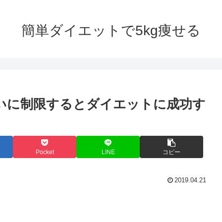
簡単ダイエットで5kg痩せる
いに制限するとダイエットに成功す
Pocket
LINE
コピー
2019.04.21