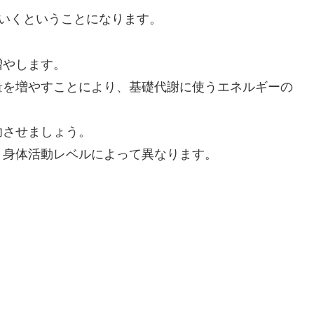
っていくということになります。
増やします。
量を増やすことにより、基礎代謝に使うエネルギーの
功させましょう。
、身体活動レベルによって異なります。