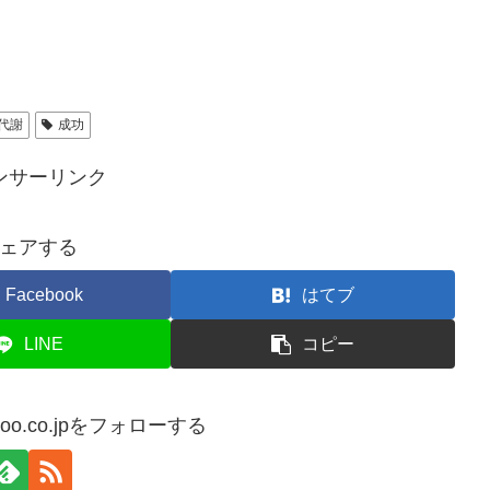
代謝
成功
ンサーリンク
ェアする
Facebook
はてブ
LINE
コピー
ahoo.co.jpをフォローする