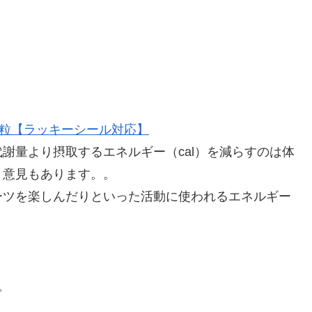
5粒【ラッキーシール対応】
謝量より摂取するエネルギー（cal）を減らすのは体
う意見もあります。。
ーツを楽しんだりといった活動に使われるエネルギー
す。