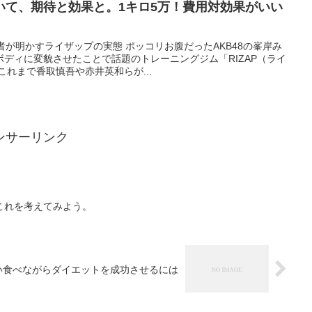
いて、期待と効果と。1キロ5万！費用対効果がいい
者が明かすライザップの実態 ポッコリお腹だったAKB48の峯岸み
ディに変貌させたことで話題のトレーニングジム「RIZAP（ライ
これまで香取慎吾や赤井英和らが...
ンサーリンク
これを考えてみよう。
い食べながらダイエットを成功させるには