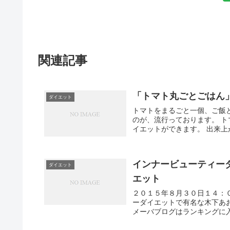
関連記事
「トマト丸ごとごはん
ダイエット
トマトをまるごと一個、ご飯
のが、流行っております。 
イエットができます。 出来上
インナービューティー
ダイエット
エット
２０１５年８月３０日１４：
ーダイエットで有名な木下あ
メーバブログはランキングに入