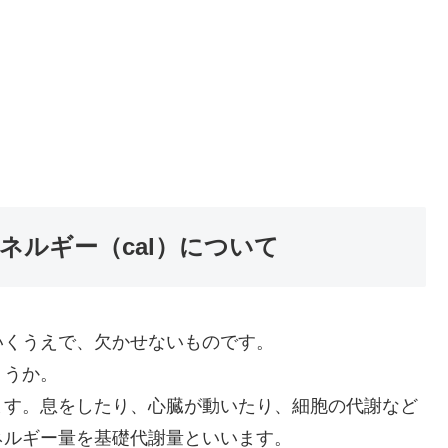
ルギー（cal）について
いくうえで、欠かせないものです。
ょうか。
ます。息をしたり、心臓が動いたり、細胞の代謝など
ネルギー量を基礎代謝量といいます。