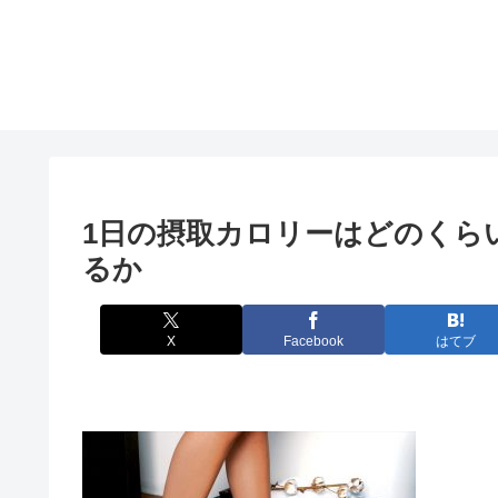
1日の摂取カロリーはどのくら
るか
X
Facebook
はてブ