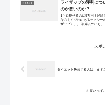
ライザップの評判につ
ダイエット
のか悪いのか？
1キロ痩せるのに5万円？経験
なみをくびれのあるセクシーボ
ザップ）」。 峯岸以外にも、
スポ
ダイエット失敗する人は、まず
お腹いっぱ