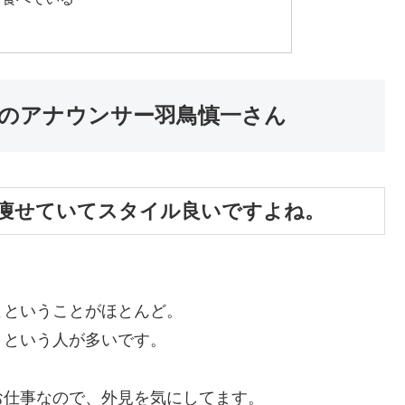
のアナウンサー羽鳥慎一さん
痩せていてスタイル良いですよね。
よということがほとんど。
～という人が多いです。
お仕事なので、外見を気にしてます。