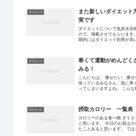
また新しいダイエット
ダイエット
実です
ダイエットについて低炭水化
ので、掲載させてもらいます
期的にはダイエット効果が高い
寒くて運動がめんどく
ダイエット
みる！
こんにちは。 痩せたい、痩せ
張っているみなさん、急に寒
ってしまいますよね。 こんな時
摂取カロリー 一覧表
ダイエット
カロリーのある食べ物 ダイ
と思います。 今日のお昼は
たことあると思います。 では