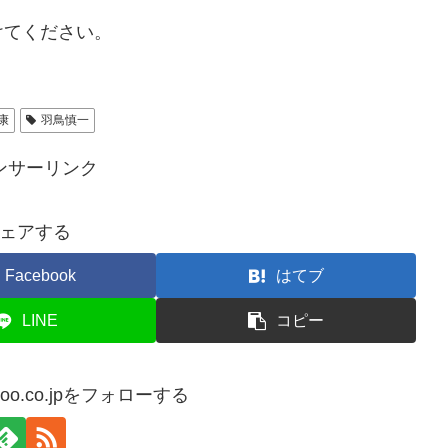
けてください。
康
羽鳥慎一
ンサーリンク
ェアする
Facebook
はてブ
LINE
コピー
ahoo.co.jpをフォローする