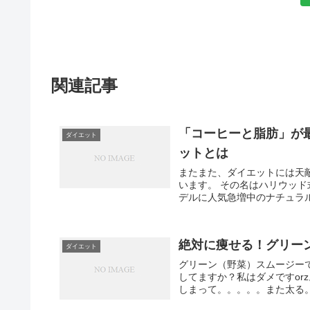
関連記事
「コーヒーと脂肪」が
ダイエット
ットとは
またまた、ダイエットには天
います。 その名はハリウッド
デルに人気急増中のナチュラル
絶対に痩せる！グリーン
ダイエット
グリーン（野菜）スムージー
してますか？私はダメですor
しまって。。。。。また太る。