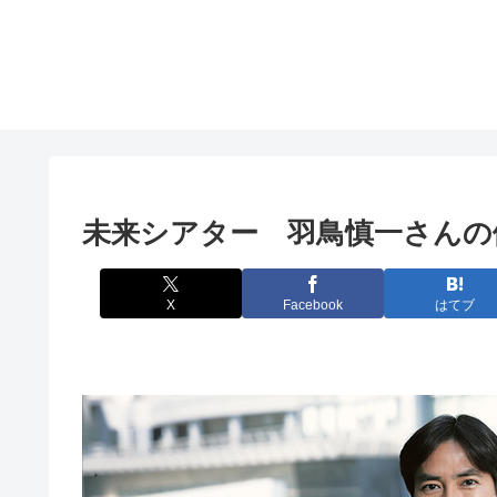
未来シアター 羽鳥慎一さんの
X
Facebook
はてブ