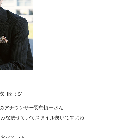
次
のアナウンサー羽鳥慎一さん
、みな痩せていてスタイル良いですよね。
を食べている