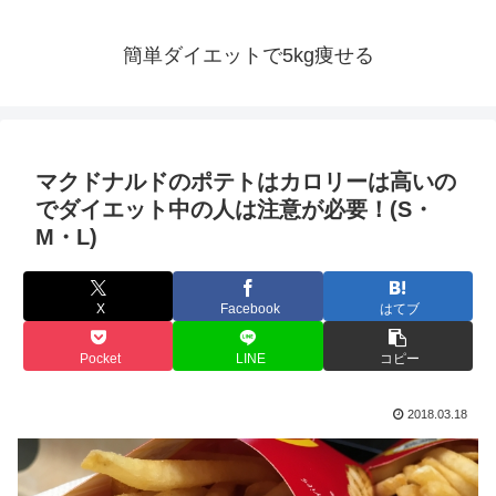
簡単ダイエットで5kg痩せる
マクドナルドのポテトはカロリーは高いの
でダイエット中の人は注意が必要！(S・
M・L)
X
Facebook
はてブ
Pocket
LINE
コピー
2018.03.18