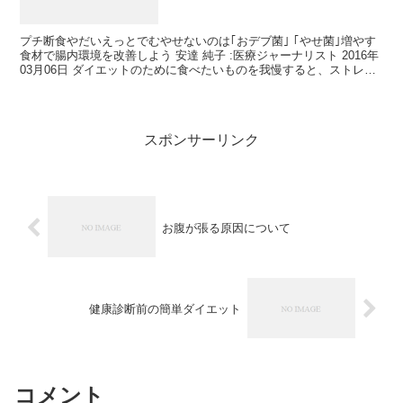
プチ断食やだいえっとでむやせないのは｢おデブ菌｣ ｢やせ菌｣増やす
食材で腸内環境を改善しよう 安達 純子 :医療ジャーナリスト 2016年
03月06日 ダイエットのために食べたいものを我慢すると、ストレス
を感じて腸内環境を悪化させる。ではど...
スポンサーリンク
お腹が張る原因について
健康診断前の簡単ダイエット
コメント