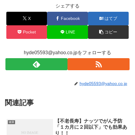
シェアする
X
Facebook
はてブ
Pocket
LINE
コピー
hyde05593@yahoo.co.jpをフォローする
hyde05593@yahoo.co.jp
関連記事
【不老長寿】ナッツでがん予防
健康
「１カ月に２回以下」でも効果あ
り！！