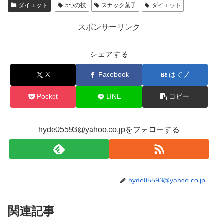
ダイエット
5つの技
スナック菓子
ダイエット
スポンサーリンク
シェアする
X
Facebook
はてブ
Pocket
LINE
コピー
hyde05593@yahoo.co.jpをフォローする
hyde05593@yahoo.co.jp
関連記事