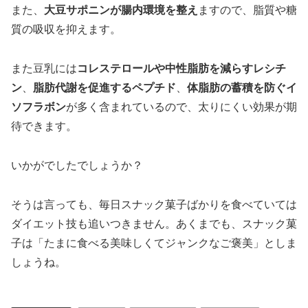
また、
大豆サポニンが腸内環境を整え
ますので、脂質や糖
質の吸収を抑えます。
また豆乳には
コレステロールや中性脂肪を減らすレシチ
ン
、
脂肪代謝を促進するペプチド
、
体脂肪の蓄積を防ぐイ
ソフラボン
が多く含まれているので、太りにくい効果が期
待できます。
いかがでしたでしょうか？
そうは言っても、毎日スナック菓子ばかりを食べていては
ダイエット技も追いつきません。あくまでも、スナック菓
子は「たまに食べる美味しくてジャンクなご褒美」としま
しょうね。