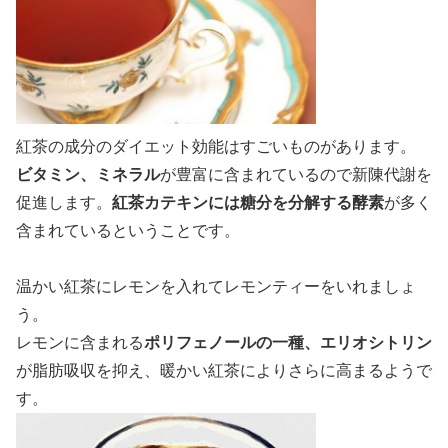
紅茶の成分のダイエット効能はすごいものがあります。
ビタミン、ミネラル
が豊富に含まれているので新陳代謝を
促進します。
紅茶カテキンには糖分を分解する酵素
が多く
含まれているということです。
温かい紅茶にレモンを入れてレモンティーをいれましょ
う。
レモンに含まれる
ポリフェノールの一種、エリオシトリン
が脂肪吸収を抑え、暖かい紅茶によりさらに高まるようで
す。