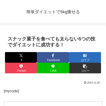
簡単ダイエットで5kg痩せる
スナック菓子を食べても太らない5つの技
でダイエットに成功する！
X
Facebook
はてブ
Pocket
LINE
コピー
2014.11.02
[mycode]