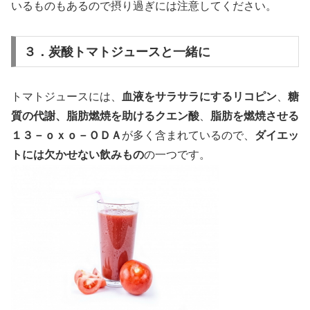
いるものもあるので摂り過ぎには注意してください。
３．炭酸トマトジュースと一緒に
トマトジュースには、
血液をサラサラにするリコピン
、
糖
質の代謝、脂肪燃焼を助けるクエン酸
、
脂肪を燃焼させる
１３－ｏｘｏ－ＯＤＡ
が多く含まれているので、
ダイエッ
トには欠かせない飲みもの
の一つです。