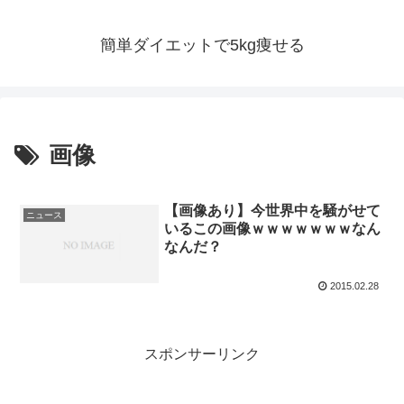
簡単ダイエットで5kg痩せる
画像
【画像あり】今世界中を騒がせて
ニュース
いるこの画像ｗｗｗｗｗｗｗなん
なんだ？
2015.02.28
スポンサーリンク