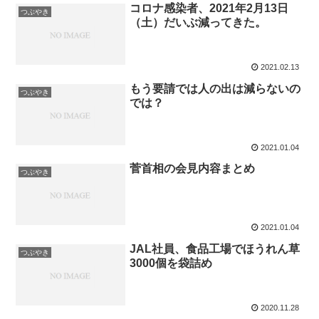
コロナ感染者、2021年2月13日
つぶやき
（土）だいぶ減ってきた。
2021.02.13
もう要請では人の出は減らないの
つぶやき
では？
2021.01.04
菅首相の会見内容まとめ
つぶやき
2021.01.04
JAL社員、食品工場でほうれん草
つぶやき
3000個を袋詰め
2020.11.28