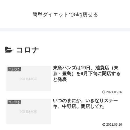
簡単ダイエットで5kg痩せる
コロナ
東急ハンズは19日、池袋店（東
つぶやき
京・豊島）を9月下旬に閉店する
と発表
2021.05.26
いつのまにか、いきなりステー
つぶやき
キ、中野店、閉店してた
2021.05.16