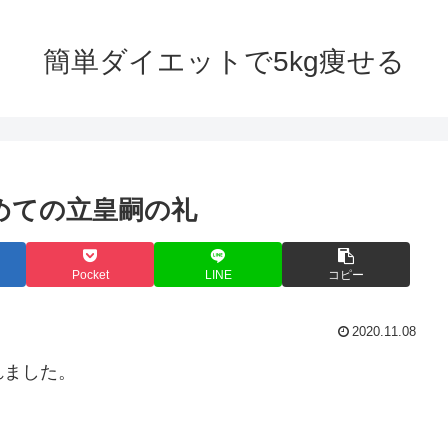
簡単ダイエットで5kg痩せる
初めての立皇嗣の礼
Pocket
LINE
コピー
2020.11.08
れました。