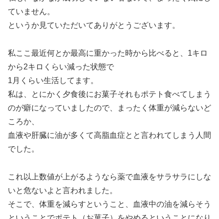
ていません。
というか見ていただいてありがとうございます。
私ここ最近何とか最高に重かった時から比べると、1キロ
から2キロくらい減った状態で
1月くらい生活してます。
私は、とにかく夕食後にお菓子それもポテト食べてしまう
のが癖になっていましたので、まったく体重が減らないど
ころか、
血液や肝臓に油が多くて高脂血症とと言われてしまう人間
でした。
これ以上数値が上がるようなら薬で血液をサラサラにしな
いと危ないよと言われました。
そこで、体重を減らすということ、血液中の油を減らそう
ということでポテト（お菓子）をやめるということになり