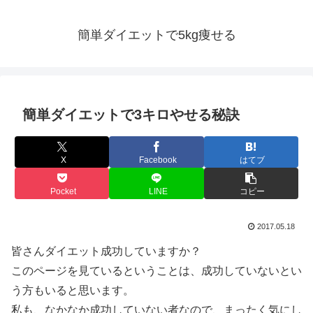
簡単ダイエットで5kg痩せる
簡単ダイエットで3キロやせる秘訣
X
Facebook
はてブ
Pocket
LINE
コピー
2017.05.18
皆さんダイエット成功していますか？
このページを見ているということは、成功していないとい
う方もいると思います。
私も、なかなか成功していない者なので、まったく気にし