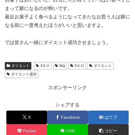
まって癖になるのが怖いです。
最近お菓子よく食べるようになってきたなお思う人は癖に
なる前に一度考えたほうがいいと思いますよ。
では皆さん一緒にダイエット成功させましょう。
ダイエット
3キロ
5kg
5キロ
ダイエット
ダイエット成功
スポンサーリンク
シェアする
X
Facebook
はてブ
Pocket
LINE
コピー