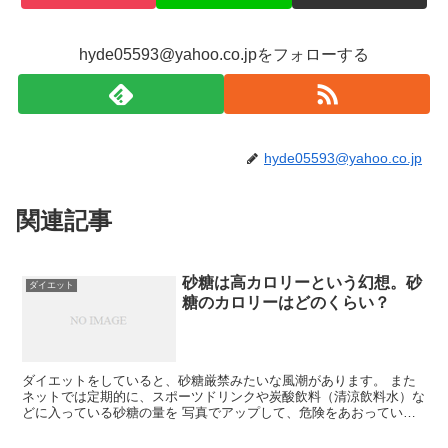
hyde05593@yahoo.co.jpをフォローする
hyde05593@yahoo.co.jp
関連記事
砂糖は高カロリーという幻想。砂
ダイエット
糖のカロリーはどのくらい？
ダイエットをしていると、砂糖厳禁みたいな風潮があります。 また
ネットでは定期的に、スポーツドリンクや炭酸飲料（清涼飲料水）な
どに入っている砂糖の量を 写真でアップして、危険をあおっていま
す。 ポカリスエット一本（500mL）で、角砂糖9個！...