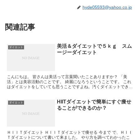
hyde05593@yahoo.co.jp
関連記事
美活＆ダイエットで５ｋｇ スム
ダイエット
ージーダイエット
こんにちは。 皆さんは美活って言葉聞いたことありますか？ 「美
活」とは美容活動のことです。 綺麗になろうということです。 これ
はダイエットをしていても思うことですよね。汚くダイエットできて
もしょうがないです。きれいにダイエットを成功させなく...
HIITダイエットで簡単にすぐ痩せ
ダイエット
ることができるのか？
ＨＩＩＴダイエット ＨＩＩＴダイエットで痩せる 今まで で、ＨＩＩ
Ｔダイエットについて書いて来ました。 やり方を調べてわかったこ