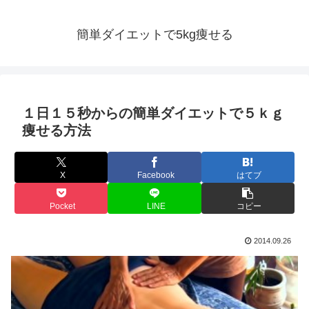
簡単ダイエットで5kg痩せる
１日１５秒からの簡単ダイエットで５ｋｇ
痩せる方法
X
Facebook
はてブ
Pocket
LINE
コピー
2014.09.26