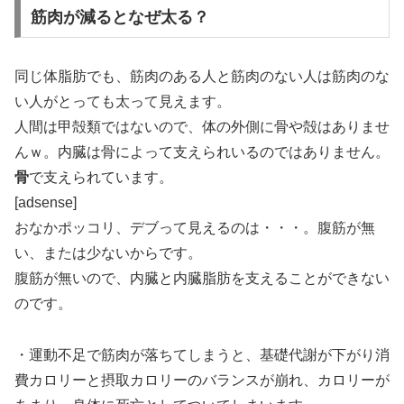
筋肉が減るとなぜ太る？
同じ体脂肪でも、筋肉のある人と筋肉のない人は筋肉のな
い人がとっても太って見えます。
人間は甲殻類ではないので、体の外側に骨や殻はありませ
んｗ。内臓は骨によって支えられいるのではありません。
骨
で支えられています。
[adsense]
おなかポッコリ、デブって見えるのは・・・。腹筋が無
い、または少ないからです。
腹筋が無いので、内臓と内臓脂肪を支えることができない
のです。
・運動不足で筋肉が落ちてしまうと、基礎代謝が下がり消
費カロリーと摂取カロリーのバランスが崩れ、カロリーが