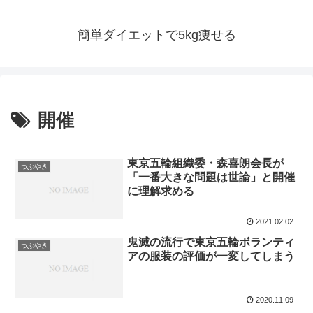
簡単ダイエットで5kg痩せる
開催
東京五輪組織委・森喜朗会長が
つぶやき
「一番大きな問題は世論」と開催
に理解求める
2021.02.02
鬼滅の流行で東京五輪ボランティ
つぶやき
アの服装の評価が一変してしまう
2020.11.09