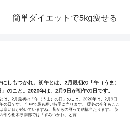
簡単ダイエットで5kg痩せる
午にしもつかれ。初午とは、2月最初の「午（うま）
日」のこと。2020年は、2月9日が初午の日です。
とは、2月最初の「午（うま）の日」のこと。2020年は、2月9日
午の日です。 年中で最も寒い時季に当ります。 暖冬の今年もここ
は寒い日が続いていますね。昔からの暦って結構当たります。 茨
西部や栃木県南部では「すみつかれ」と言...