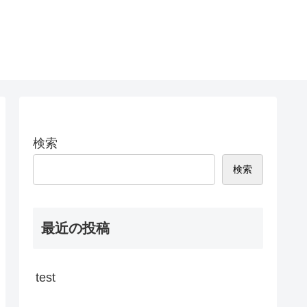
検索
検索
最近の投稿
test