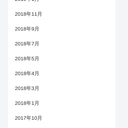
2018年11月
2018年9月
2018年7月
2018年5月
2018年4月
2018年3月
2018年1月
2017年10月