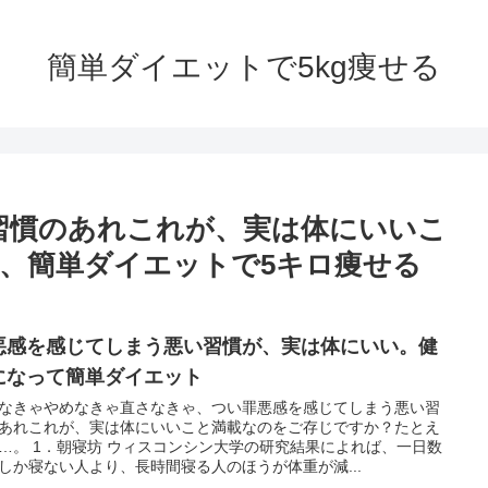
簡単ダイエットで5kg痩せる
習慣のあれこれが、実は体にいいこ
、簡単ダイエットで5キロ痩せる
悪感を感じてしまう悪い習慣が、実は体にいい。健
になって簡単ダイエット
なきゃやめなきゃ直さなきゃ、つい罪悪感を感じてしまう悪い習
あれこれが、実は体にいいこと満載なのをご存じですか？たとえ
…。 1．朝寝坊 ウィスコンシン大学の研究結果によれば、一日数
しか寝ない人より、長時間寝る人のほうが体重が減...