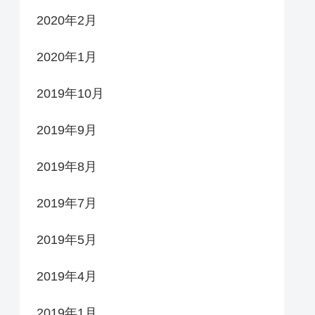
2020年2月
2020年1月
2019年10月
2019年9月
2019年8月
2019年7月
2019年5月
2019年4月
2019年1月