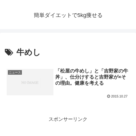
簡単ダイエットで5kg痩せる
牛めし
「松屋の牛めし」と「吉野家の牛
ニュース
丼」、仕分けすると吉野家が×そ
の理由。健康を考える
2015.10.27
スポンサーリンク