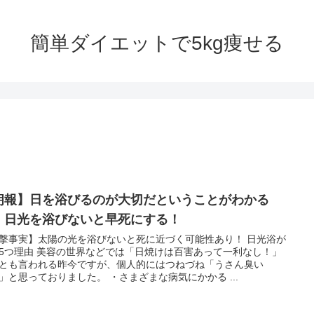
簡単ダイエットで5kg痩せる
朗報】日を浴びるのが大切だということがわかる
。日光を浴びないと早死にする！
撃事実】太陽の光を浴びないと死に近づく可能性あり！ 日光浴が
5つ理由 美容の世界などでは「日焼けは百害あって一利なし！」
とも言われる昨今ですが、個人的にはつねづね「うさん臭い
」と思っておりました。 ・さまざまな病気にかかる ...