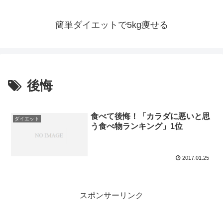
簡単ダイエットで5kg痩せる
後悔
食べて後悔！「カラダに悪いと思
ダイエット
う食べ物ランキング」1位
2017.01.25
スポンサーリンク