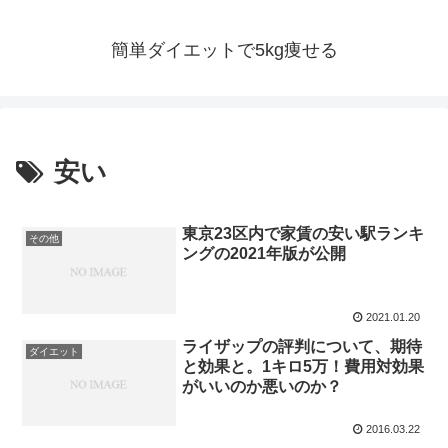
簡単ダイエットで5kg痩せる
安い
東京23区内で家賃の安い駅ランキ
その他
ングの2021年版が公開
2021.01.20
ライザップの評判について、期待
ダイエット
と効果と。1キロ5万！費用対効果
がいいのか悪いのか？
2016.03.22