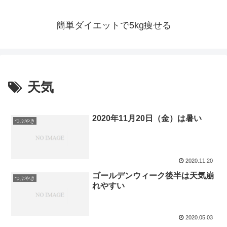
簡単ダイエットで5kg痩せる
天気
2020年11月20日（金）は暑い
つぶやき
2020.11.20
ゴールデンウィーク後半は天気崩
つぶやき
れやすい
2020.05.03