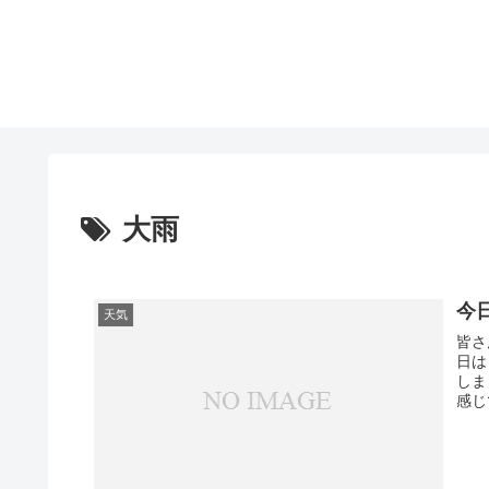
大雨
今
天気
皆さ
日は
しま
感じ