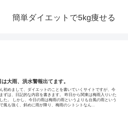
簡単ダイエットで5kg痩せる
日は大雨、洪水警報出てます。
ん初めまして、ダイエットのことを書いていくサイトですが、今
まずは、日記的な内容を書きます。 昨日から関東は梅雨入りいた
した。 しかし、今日の雨は梅雨の雨というよりも台風の雨という
で風も強く、斜めに雨が降り、梅雨のシトシトなん...