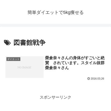
簡単ダイエットで5kg痩せる
図書館戦争
榮倉奈々さんの身体がすごいと絶
ダイエット
賛 されています。スタイル抜群
榮倉奈々さん
2016.03.26
スポンサーリンク