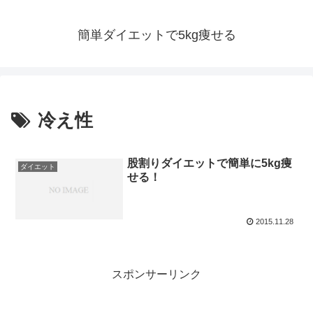
簡単ダイエットで5kg痩せる
冷え性
股割りダイエットで簡単に5kg痩
ダイエット
せる！
2015.11.28
スポンサーリンク