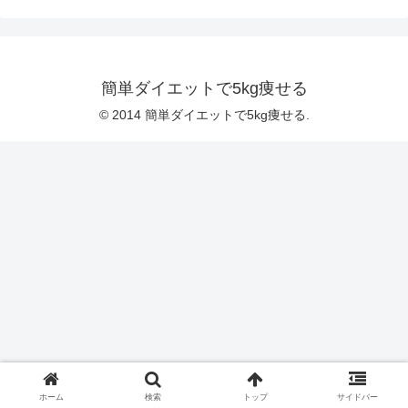
簡単ダイエットで5kg痩せる
© 2014 簡単ダイエットで5kg痩せる.
ホーム
検索
トップ
サイドバー