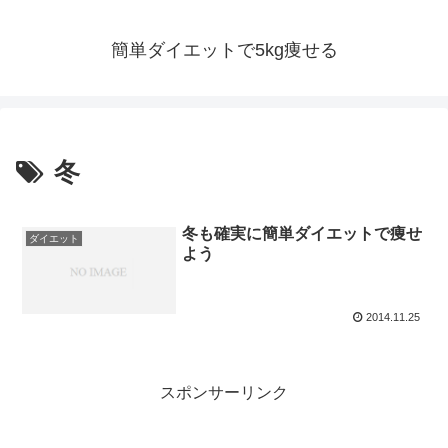
簡単ダイエットで5kg痩せる
冬
冬も確実に簡単ダイエットで痩せ
ダイエット
よう
2014.11.25
スポンサーリンク