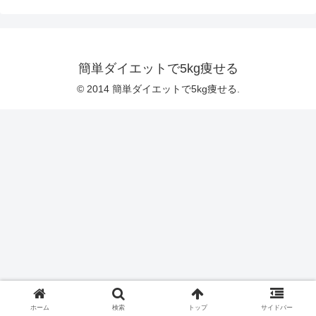
簡単ダイエットで5kg痩せる
© 2014 簡単ダイエットで5kg痩せる.
ホーム
検索
トップ
サイドバー