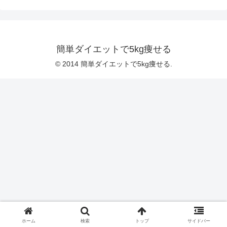
簡単ダイエットで5kg痩せる
© 2014 簡単ダイエットで5kg痩せる.
ホーム
検索
トップ
サイドバー