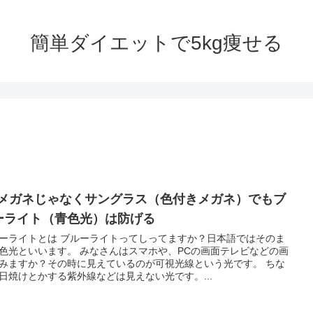
簡単ダイエットで5kg痩せる
Cメガネじゃなくサングラス（色付きメガネ）でもブ
ーライト（青色光）は防げる
ーライトとは ブルーライトってしってますか？日本語ではそのま
色光といいます。 みなさんはスマホや、PCの画面テレビなどの画
みますか？その時に見えているのが可視光線という光です。 ちな
日焼けとかする紫外線などは見えない光です。...