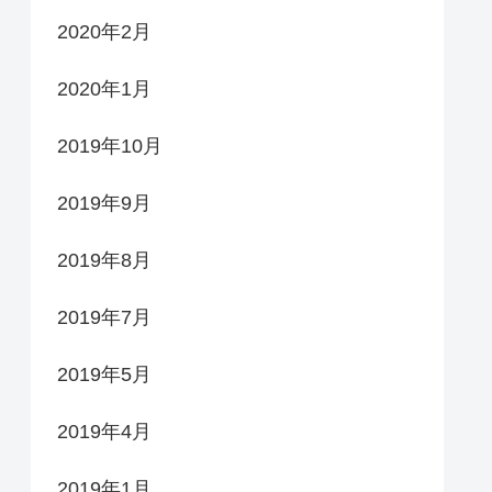
2020年2月
2020年1月
2019年10月
2019年9月
2019年8月
2019年7月
2019年5月
2019年4月
2019年1月