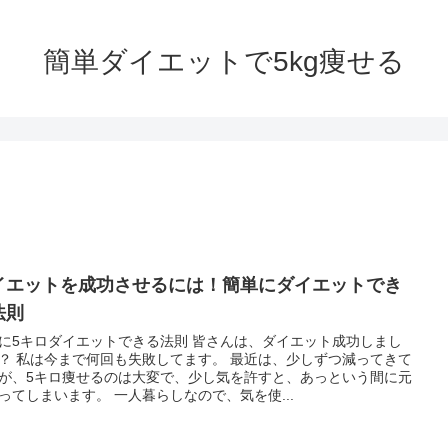
簡単ダイエットで5kg痩せる
イエットを成功させるには！簡単にダイエットでき
法則
に5キロダイエットできる法則 皆さんは、ダイエット成功しまし
？ 私は今まで何回も失敗してます。 最近は、少しずつ減ってきて
が、5キロ痩せるのは大変で、少し気を許すと、あっという間に元
ってしまいます。 一人暮らしなので、気を使...