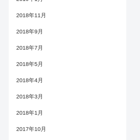
2018年11月
2018年9月
2018年7月
2018年5月
2018年4月
2018年3月
2018年1月
2017年10月