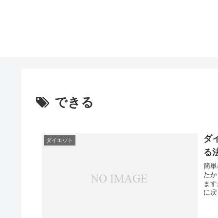
できる
ダ
ダイエット
る
簡単
たか
ます
に戻