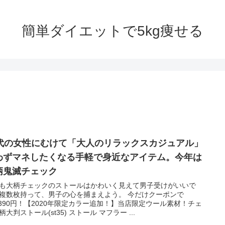
簡単ダイエットで5kg痩せる
0代の女性にむけて「大人のリラックスカジュアル」
わずマネしたくなる手軽で身近なアイテム。今年は
柄鬼滅チェック
も大柄チェックのストールはかわいく見えて男子受けがいいで
複数枚持って、男子の心を捕まえよう。 今だけクーポンで
,390円！【2020年限定カラー追加！】当店限定ウール素材！チェ
柄大判ストール(st35) ストール マフラー ...